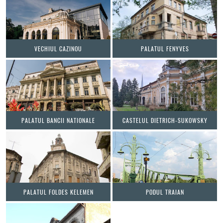
VECHIUL CAZINOU
PALATUL FENYVES
PALATUL BANCII NATIONALE
CASTELUL DIETRICH-SUKOWSKY
PALATUL FOLDES KELEMEN
PODUL TRAIAN