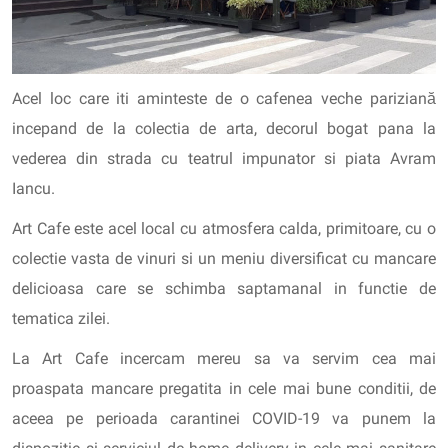
Acel loc care iti aminteste de o cafenea veche pariziană
incepand de la colectia de arta, decorul bogat pana la
vederea din strada cu teatrul impunator si piata Avram
Iancu.
Art Cafe este acel local cu atmosfera calda, primitoare, cu o
colectie vasta de vinuri si un meniu diversificat cu mancare
delicioasa care se schimba saptamanal in functie de
tematica zilei.
La Art Cafe incercam mereu sa va servim cea mai
proaspata mancare pregatita in cele mai bune conditii, de
aceea pe perioada carantinei COVID-19 va punem la