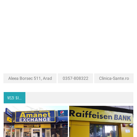
Aleea Borsec 511, Arad
0357-808322
Clinica-Sante.ro
VEZI SI...