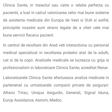
Clinica Sante, in traiectul sau catre o relatie perfecta cu
pacientii, a luat in calcul valorizarea celor mai bune sisteme
de asistenta medicala din Europa de Vest si SUA si astfel,
principiile noastre sunt strans legate de a oferi cele mai
bune servicii fiecarui pacient.
In centrul de recoltare din Arad veti interactiona cu personal
medical specializat in recoltarea probelor atat de la adulti,
cat si de la copii. Analizele medicale se lucreaza cu grija si
profesionalism in laboratoare Clinica Sante, acreditat Renar.
Laboratoarele Clinica Sante efectueaza analize medicale in
parteneriat cu urmatoarele companii private de asigurari:
Allianz Tiriac, Uniqua Asigurări, Generali, Signal Iduna,
Europ Assistance, Asirom, Medoc.