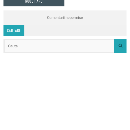
NOUL PARC
Comentarii nepermise
CAUTARE