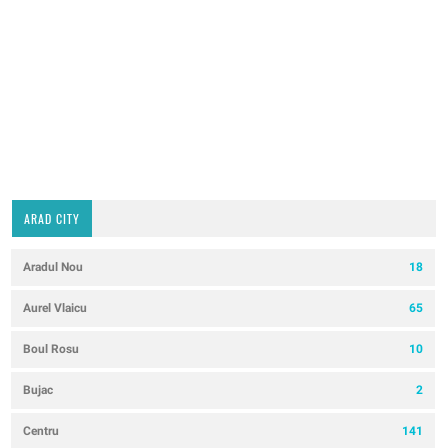
ARAD CITY
Aradul Nou
18
Aurel Vlaicu
65
Boul Rosu
10
Bujac
2
Centru
141