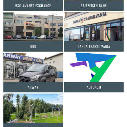
BSG AMANET EXCHANGE
RAIFFEISEN BANK
BRD
BANCA TRANSILVANIA
ARWAY
AUTONOM