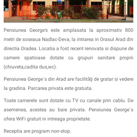
Pensiunea George's este amplasata la aproximativ 800
metri de soseaua Nadlac-Deva, la intrarea in Orasul Arad din
directia Oradea. Locatia a fost recent renovata si dispune de
camere spatioase dotate cu grupuri sanitare proprii
(chiuveta,cadita dus,wc).
Pensiunea George`s din Arad are facilităţi de gratar și vedere
la gradina. Parcarea privata este gratuita.
Toate camerele sunt dotate cu TV cu canale prin cablu. De
asemenea, acestea au baie privata. Pensiunea George`s
ofera WiFi gratuit in intreaga proprietate.
Receptia are program non-stop.