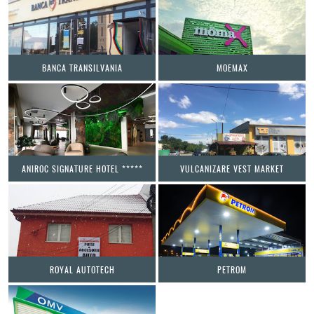
BANCA TRANSILVANIA
MOEMAX
ANIROC SIGNATURE HOTEL *****
VULCANIZARE VEST MARKET
ROYAL AUTOTECH
PETROM