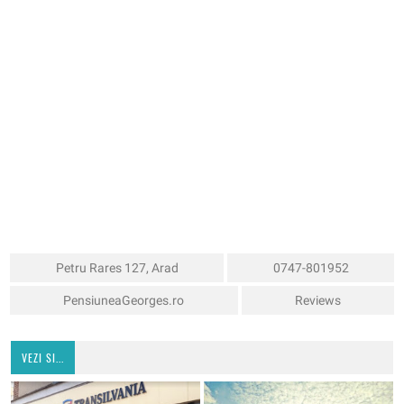
Petru Rares 127, Arad
0747-801952
PensiuneaGeorges.ro
Reviews
VEZI SI...