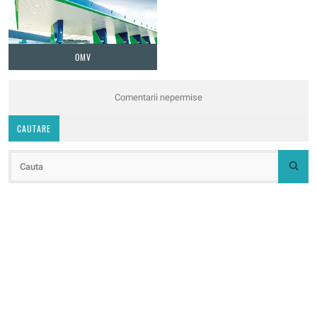
OMV
Comentarii nepermise
CAUTARE