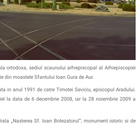
la ortodoxa, sediul scaunului arhiepiscopal al Arhiepiscopiei
te din moastele Sfantului Ioan Gura de Aur.
ata in anul 1991 de catre Timotei Seviciu, episcopul Aradului.
niel la data de 6 decembrie 2008, iar la 28 noiembrie 2009 a
rala „Nasterea Sf. Ioan Botezatorul”, monument istoric si de