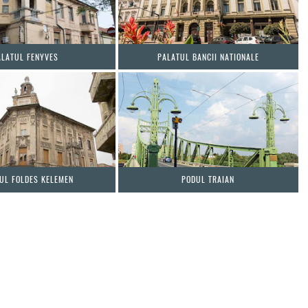
ALATUL FENYVES
PALATUL BANCII NATIONALE
UL FOLDES KELEMEN
PODUL TRAIAN