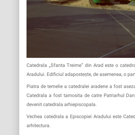
Catedrala „Sfanta Treime” din Arad este o catedra
Aradului. Edificiul adapostește, de asemenea, o par
Piatra de temelie a catedralei aradene a fost asez
Catedrala a fost tarnosita de catre Patriarhul Da
devenit catedrala arhiepiscopala.
Vechea catedrala a Episcopiei Aradului este Cated
arhitectura.