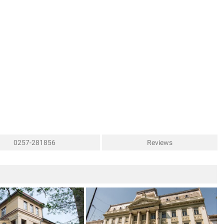
0257-281856
Reviews