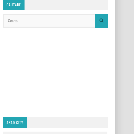
CAUTARE
ARAD CITY