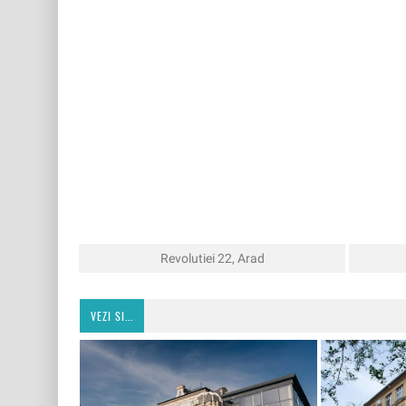
Revolutiei 22, Arad
VEZI SI...