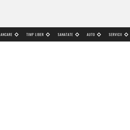
MANCARE
TIMP LIBER
SANATATE
AUTO
SERVICII