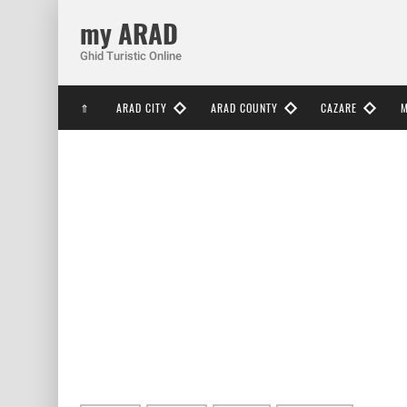
my ARAD
Ghid Turistic Online
⇑
ARAD CITY
ARAD COUNTY
CAZARE